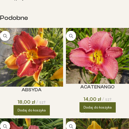
Podobne
ACATENANGO
ABSYDA
14,00
zł
szt
18,00
zł
szt
Dodaj do koszyka
Dodaj do koszyka