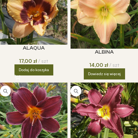
ALAQUA
ALBINA
17,00
zł
szt
14,00
zł
szt
Dodaj do koszyka
Dowiedz się więcej